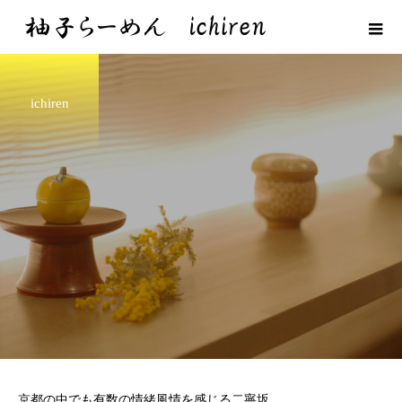
ichiren
京都の中でも有数の情緒風情を感じる二寧坂。