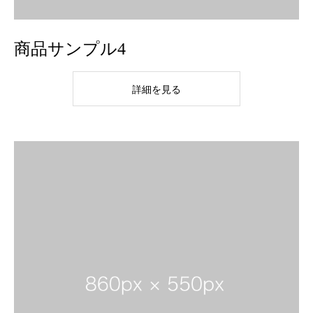
商品サンプル4
詳細を見る