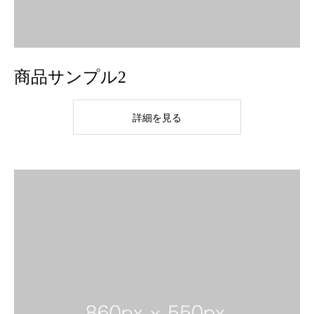
商品サンプル2
詳細を見る