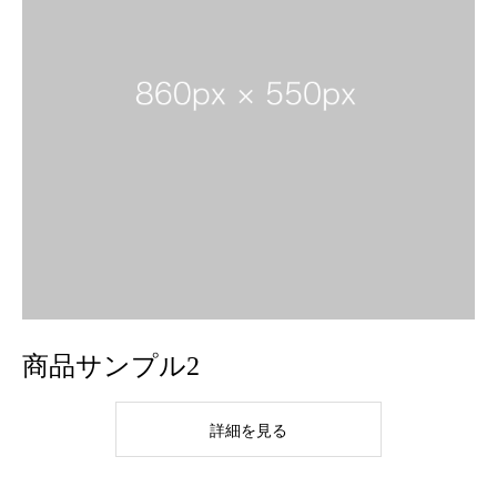
商品サンプル2
詳細を見る