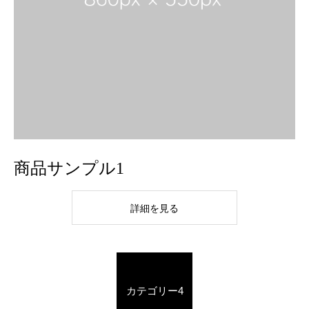
商品サンプル1
詳細を見る
カテゴリー4