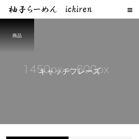
商品
キ
ャ
ッ
チ
フ
レ
ー
ズ