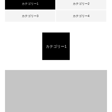
カテゴリー1
カテゴリー2
カテゴリー3
カテゴリー4
カテゴリー1