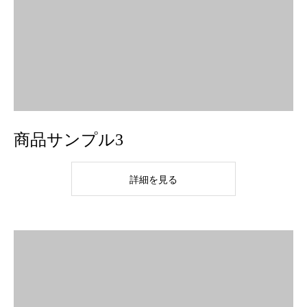
商品サンプル3
詳細を見る