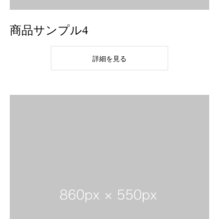
商品サンプル4
詳細を見る