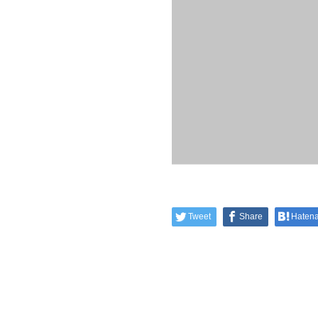
Tweet
Share
Haten