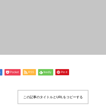
a
Pocket
RSS
feedly
Pin it
この記事のタイトルとURLをコピーする