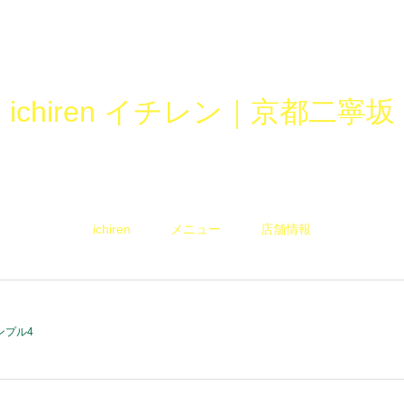
ichiren イチレン｜京都二寧坂
ichiren
メニュー
店舗情報
ンプル4