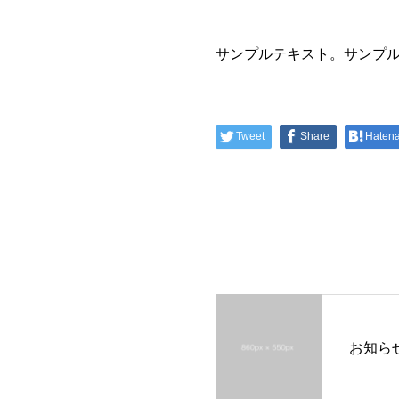
サンプルテキスト。サンプ
Tweet
Share
Haten
お知ら